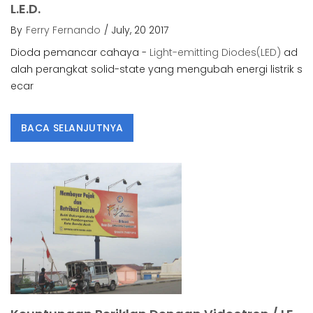
L.E.D.
By
Ferry Fernando
/ July, 20 2017
Dioda pemancar cahaya -
Light-emitting Diodes(LED)
ad
alah perangkat solid-state yang mengubah energi listrik s
ecar
BACA SELANJUTNYA