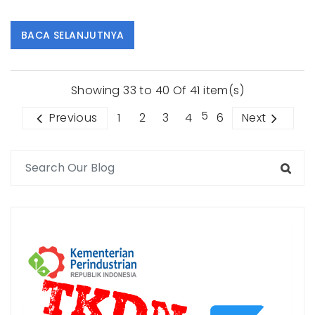
BACA SELANJUTNYA
Showing 33 to 40 Of 41 item(s)
5
Previous
1
2
3
4
6
Next