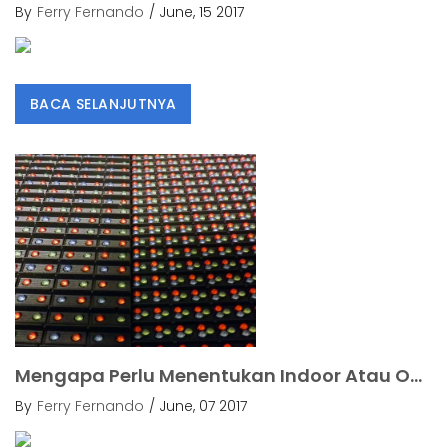
By
Ferry Fernando
/ June, 15 2017
BACA SELANJUTNYA
Mengapa Perlu Menentukan Indoor Atau Outdoor Suatu Videotron?.
By
Ferry Fernando
/ June, 07 2017