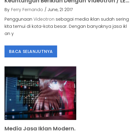
Keuntungan Beriklan Dengan Videotron / LED Display.
By
Ferry Fernando
/ June, 21 2017
Penggunaan
Videotron
sebagai media iklan sudah sering
kita temui di kota-kota besar. Dengan banyaknya jasa ikl
an y
BACA SELANJUTNYA
Media Jasa Iklan Modern.