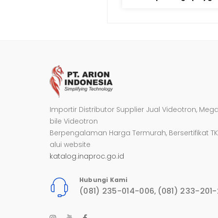
Importir Distributor Supplier Jual Videotron, Meg
bile Videotron
Berpengalaman Harga Termurah, Bersertifikat TK
alui website
katalog.inaproc.go.id
Hubungi Kami
(081) 235-014-006
(081) 233-201
,