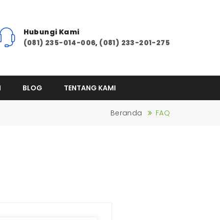
Hubungi Kami
(081) 235-014-006
,
(081) 233-201-275
I
BLOG
TENTANG KAMI
Beranda
FAQ