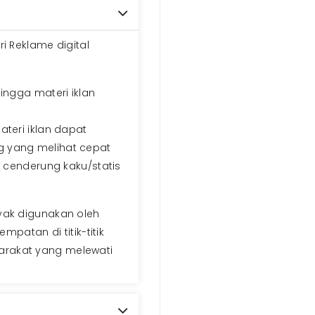
i Reklame digital
ngga materi iklan
ateri iklan dapat
g yang melihat cepat
g cenderung kaku/statis
nyak digunakan oleh
atan di titik-titik
arakat yang melewati