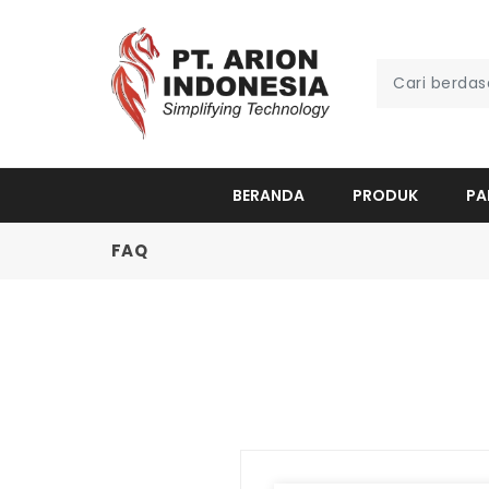
BERANDA
PRODUK
PA
FAQ