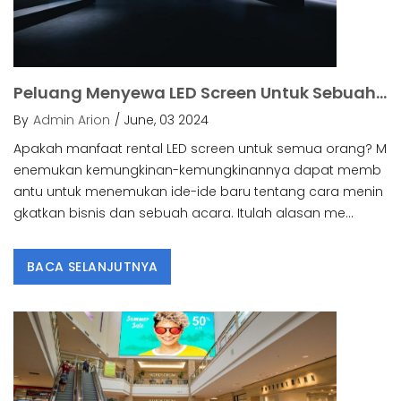
Peluang Menyewa LED Screen Untuk Sebuah Acara: Langit Adalah Batasnya.
By
Admin Arion
/ June, 03 2024
Apakah manfaat rental LED screen untuk semua orang? M
enemukan kemungkinan-kemungkinannya dapat memb
antu untuk menemukan ide-ide baru tentang cara menin
gkatkan bisnis dan sebuah acara. Itulah alasan me...
BACA SELANJUTNYA