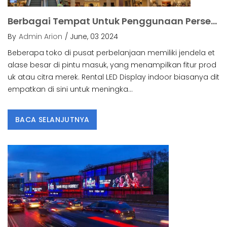
Berbagai Tempat Untuk Penggunaan Persewaan Indoor LED Display.
By
Admin Arion
/ June, 03 2024
Beberapa toko di pusat perbelanjaan memiliki jendela et
alase besar di pintu masuk, yang menampilkan fitur prod
uk atau citra merek. Rental LED Display indoor biasanya dit
empatkan di sini untuk meningka...
BACA SELANJUTNYA