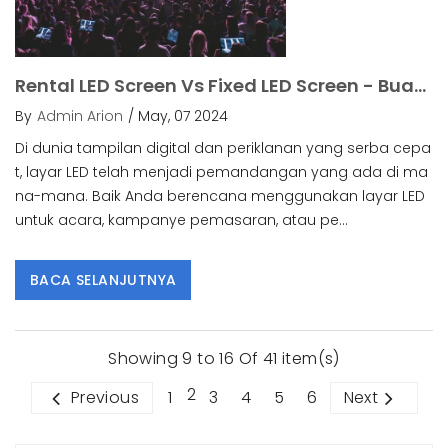
Rental LED Screen Vs Fixed LED Screen - Buatlah Pilihan Yang Tepat.
By
Admin Arion
/ May, 07 2024
Di dunia tampilan digital dan periklanan yang serba cepa
t, layar LED telah menjadi pemandangan yang ada di ma
na-mana. Baik Anda berencana menggunakan layar LED
untuk acara, kampanye pemasaran, atau pe...
BACA SELANJUTNYA
Showing 9 to 16 Of 41 item(s)
2
Previous
1
3
4
5
6
Next