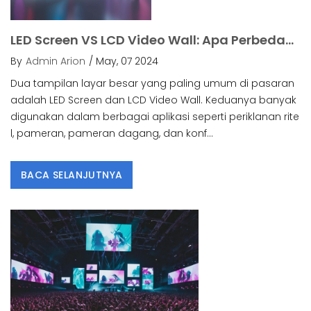
LED Screen VS LCD Video Wall: Apa Perbedaannya & Mana Yang Harus Dipilih.
By
Admin Arion
/ May, 07 2024
Dua tampilan layar besar yang paling umum di pasaran
adalah LED Screen dan LCD Video Wall. Keduanya banyak
digunakan dalam berbagai aplikasi seperti periklanan rite
l, pameran, pameran dagang, dan konf...
BACA SELANJUTNYA