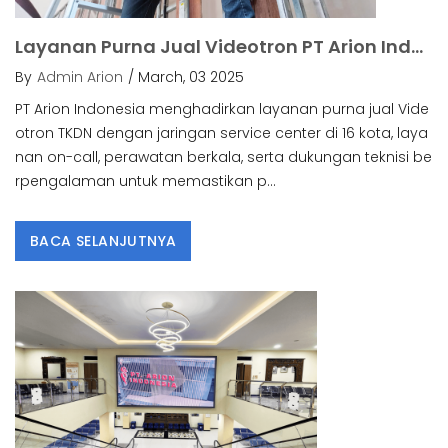
Layanan Purna Jual Videotron PT Arion Indonesia: Jaminan Kualitas Dan Dukungan Maksimal.
By
Admin Arion
/ March, 03 2025
PT Arion Indonesia menghadirkan layanan purna jual Vide
otron TKDN dengan jaringan service center di 16 kota, laya
nan on-call, perawatan berkala, serta dukungan teknisi be
rpengalaman untuk memastikan p...
BACA SELANJUTNYA