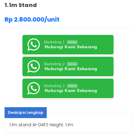
1.1m Stand
Rp 2.800.000/unit
Marketing 1
Online
Hubungi Kami Sekarang
Marketing 2
Online
Hubungi Kami Sekarang
Marketing 3
Online
Hubungi Kami Sekarang
Deskripsi Lengkap
1.1m stand AI-04FZ Height: 1.1m