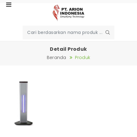
Detail Produk
Beranda
Produk